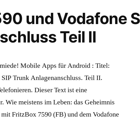
590 und Vodafone S
chluss Teil II
ede! Mobile Apps für Android : Titel:
SIP Trunk Anlagenanschluss. Teil II.
Telefonieren. Dieser Text ist eine
hier. Wie meistens im Leben: das Geheimnis
he mit FritzBox 7590 (FB) und dem Vodafone