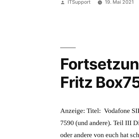
Veröffentlicht
ITSupport
19. Mai 2021
von
Fortsetzun
Fritz Box75
Anzeige: Titel: Vodafone SI
7590 (und andere). Teil III Die
oder andere von euch hat sch