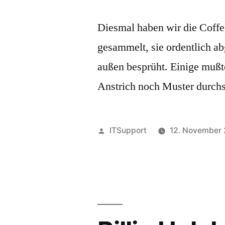
Diesmal haben wir die Coffe
gesammelt, sie ordentlich 
außen besprüht. Einige mußt
Anstrich noch Muster durch
Veröffentlicht
ITSupport
12. November
von