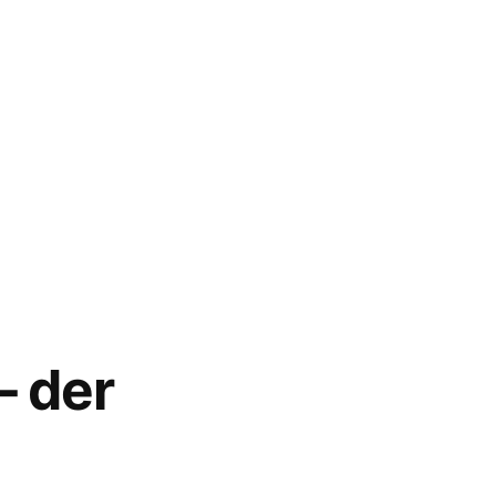
– der