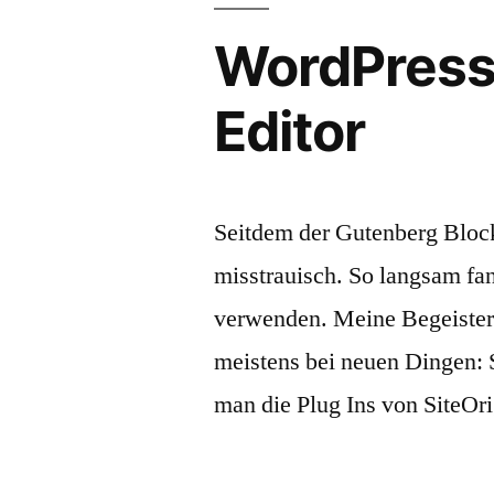
WordPress
Editor
Seitdem der Gutenberg Block
misstrauisch. So langsam fan
verwenden. Meine Begeisteru
meistens bei neuen Dingen: 
man die Plug Ins von SiteOri