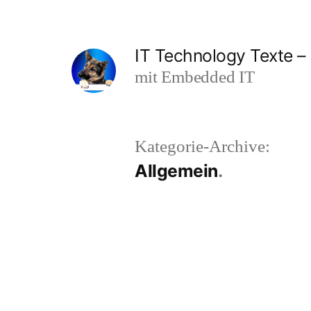
Zum
Inhalt
IT Technology Texte – 
springen
mit Embedded IT
Kategorie-Archive:
Allgemein