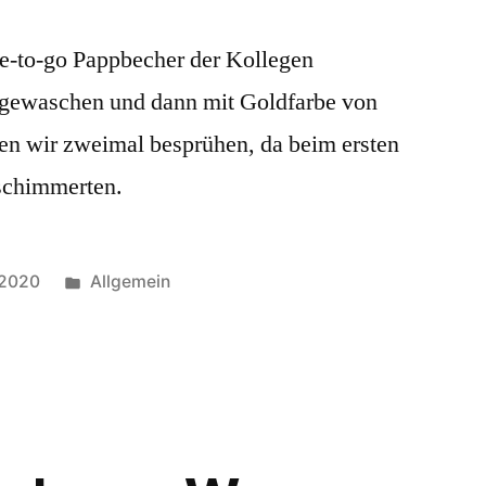
e-to-go Pappbecher der Kollegen
abgewaschen und dann mit Goldfarbe von
en wir zweimal besprühen, da beim ersten
schimmerten.
Veröffentlicht
 2020
Allgemein
in