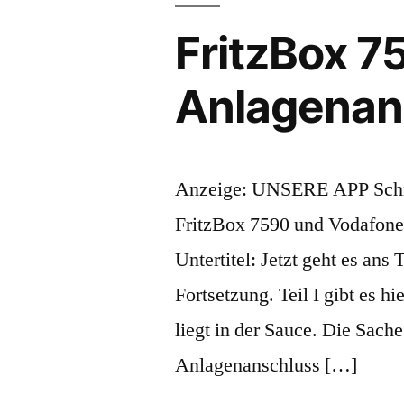
FritzBox 7
Anlagenans
Anzeige: UNSERE APP Schmi
FritzBox 7590 und Vodafone 
Untertitel: Jetzt geht es ans 
Fortsetzung. Teil I gibt es 
liegt in der Sauce. Die Sac
Anlagenanschluss […]