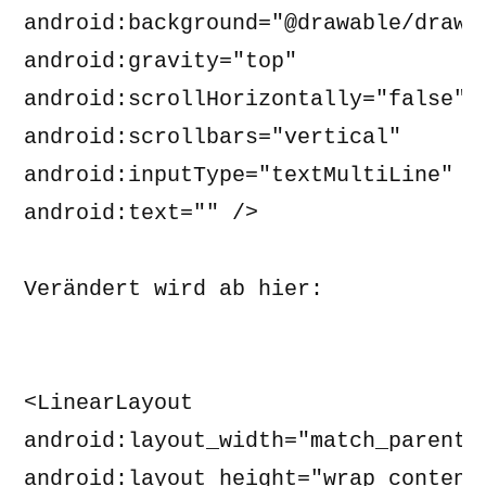
android:background="@drawable/drawba
android:gravity="top" 

android:scrollHorizontally="false" 

android:scrollbars="vertical" 

android:inputType="textMultiLine" 

android:text="" />

Verändert wird ab hier:

<LinearLayout 

android:layout_width="match_parent" 
android:layout_height="wrap_content"