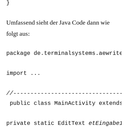
}
Umfassend sieht der Java Code dann wie
folgt aus:
package de.terminalsystems.aewriter;
import ... 

 public class MainActivity extends 
private static EditText 
etEingabe1