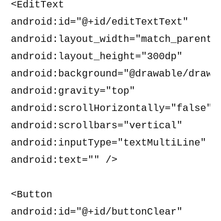
<EditText 

android:id="@+id/editTextText" 

android:layout_width="match_parent" 
android:layout_height="300dp" 

android:background="@drawable/drawba
android:gravity="top" 

android:scrollHorizontally="false" 

android:scrollbars="vertical" 

android:inputType="textMultiLine" 

android:text="" /> 

<Button 

android:id="@+id/buttonClear" 
