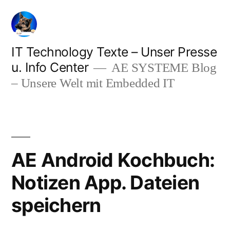
Zum
Inhalt
springen
IT Technology Texte – Unser Presse
u. Info Center
AE SYSTEME Blog
– Unsere Welt mit Embedded IT
AE Android Kochbuch:
Notizen App. Dateien
speichern