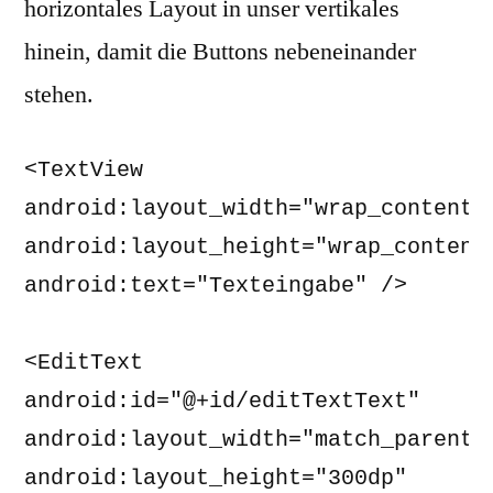
horizontales Layout in unser vertikales
hinein, damit die Buttons nebeneinander
stehen.
<TextView 

android:layout_width="wrap_content" 
android:layout_height="wrap_content"
android:text="Texteingabe" /> 

<EditText 

android:id="@+id/editTextText" 

android:layout_width="match_parent" 
android:layout_height="300dp" 
