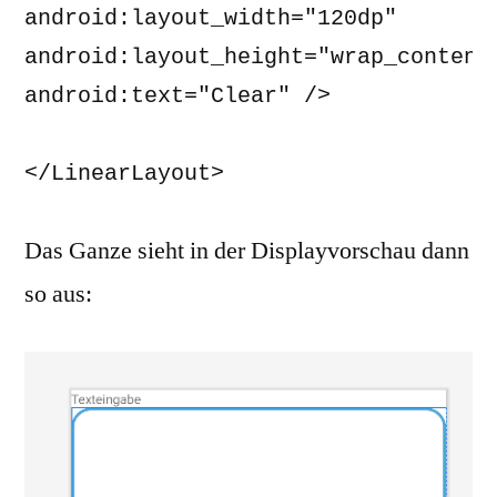
android:layout_width="120dp" 

android:layout_height="wrap_content"
android:text="Clear" /> 

</LinearLayout>
Das Ganze sieht in der Displayvorschau dann
so aus: