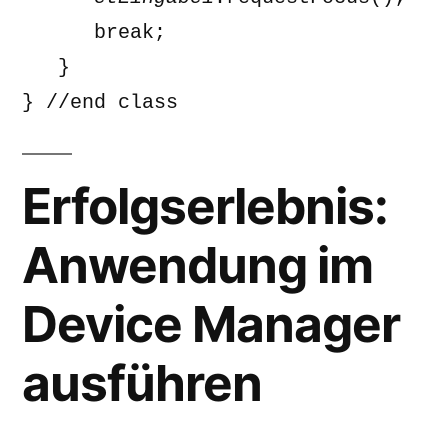
      break; 

   } 

} //end class
Erfolgserlebnis:
Anwendung im
Device Manager
ausführen