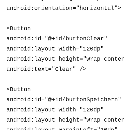
android:orientation="horizontal"> 

<Button 

android:id="@+id/buttonClear" 

android:layout_width="120dp" 

android:layout_height="wrap_content"
android:text="Clear" /> 

<Button 

android:id="@+id/buttonSpeichern" 

android:layout_width="120dp" 

android:layout_height="wrap_content"