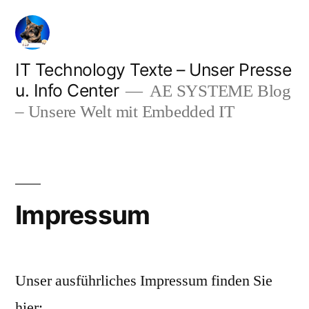
Zum
Inhalt
springen
IT Technology Texte – Unser Presse
u. Info Center
AE SYSTEME Blog
– Unsere Welt mit Embedded IT
Impressum
Unser ausführliches Impressum finden Sie
hier: