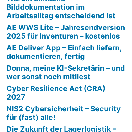
Bilddokumentation im
Arbeitsalltag entscheidend ist
AE WWS Lite – Jahresendversion
2025 für Inventuren – kostenlos
AE Deliver App – Einfach liefern,
dokumentieren, fertig
Donna, meine KI-Sekretärin – und
wer sonst noch mitliest
Cyber Resilience Act (CRA)
2027
NIS2 Cybersicherheit – Security
für (fast) alle!
Die Zukunft der Lagerlogistik –