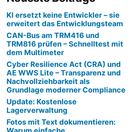
KI ersetzt keine Entwickler – sie
erweitert das Entwicklungsteam
CAN-Bus am TRM416 und
TRM816 prüfen – Schnelltest mit
dem Multimeter
Cyber Resilience Act (CRA) und
AE WWS Lite – Transparenz und
Nachvollziehbarkeit als
Grundlage moderner Compliance
Update: Kostenlose
Lagerverwaltung
Fotos mit Text dokumentieren:
Warum einfache