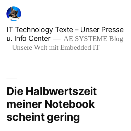
Zum
Inhalt
springen
IT Technology Texte – Unser Presse
u. Info Center
AE SYSTEME Blog
– Unsere Welt mit Embedded IT
Die Halbwertszeit
meiner Notebook
scheint gering