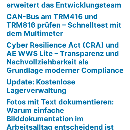
erweitert das Entwicklungsteam
CAN-Bus am TRM416 und
TRM816 prüfen – Schnelltest mit
dem Multimeter
Cyber Resilience Act (CRA) und
AE WWS Lite – Transparenz und
Nachvollziehbarkeit als
Grundlage moderner Compliance
Update: Kostenlose
Lagerverwaltung
Fotos mit Text dokumentieren:
Warum einfache
Bilddokumentation im
Arbeitsalltag entscheidend ist