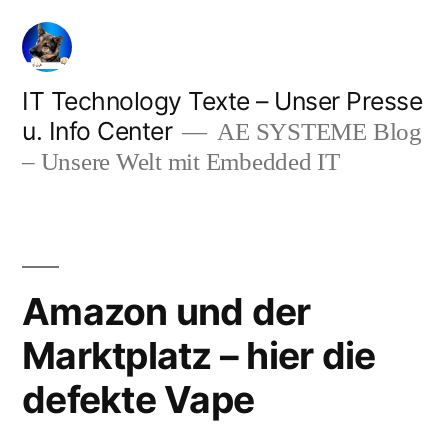
Zum
Inhalt
springen
IT Technology Texte – Unser Presse
u. Info Center
AE SYSTEME Blog
– Unsere Welt mit Embedded IT
Amazon und der
Marktplatz – hier die
defekte Vape