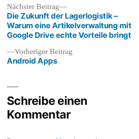
Nächster
Nächster Beitrag
Beitrag:
Die Zukunft der Lagerlogistik –
Beitragsnavigation
Warum eine Artikelverwaltung mit
Google Drive echte Vorteile bringt
Vorheriger
Vorheriger Beitrag
Beitrag:
Android Apps
Schreibe einen
Kommentar