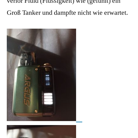
verlor Fluid (Flüssigkeit) wie (gefühlt) ein
Groß Tanker und dampfte nicht wie erwartet.