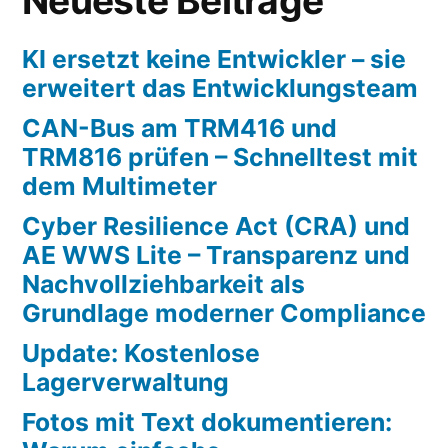
Neueste Beiträge
KI ersetzt keine Entwickler – sie
erweitert das Entwicklungsteam
CAN-Bus am TRM416 und
TRM816 prüfen – Schnelltest mit
dem Multimeter
Cyber Resilience Act (CRA) und
AE WWS Lite – Transparenz und
Nachvollziehbarkeit als
Grundlage moderner Compliance
Update: Kostenlose
Lagerverwaltung
Fotos mit Text dokumentieren: