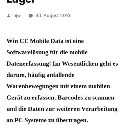
Veröffentlicht
hjw
30. August 2013
von
Win CE Mobile Data ist eine
Softwarelösung für die mobile
Datenerfassung! Im Wesentlichen geht es
darum, häufig anfallende
Warenbewegungen mit einem mobilen
Gerät zu erfassen, Barcodes zu scannen
und die Daten zur weiteren Verarbeitung
an PC Systeme zu übertragen.