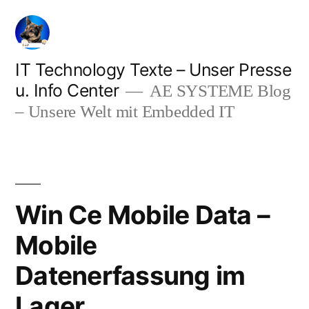
Zum
Inhalt
springen
IT Technology Texte – Unser Presse
u. Info Center
AE SYSTEME Blog
– Unsere Welt mit Embedded IT
Win Ce Mobile Data –
Mobile
Datenerfassung im
Lager