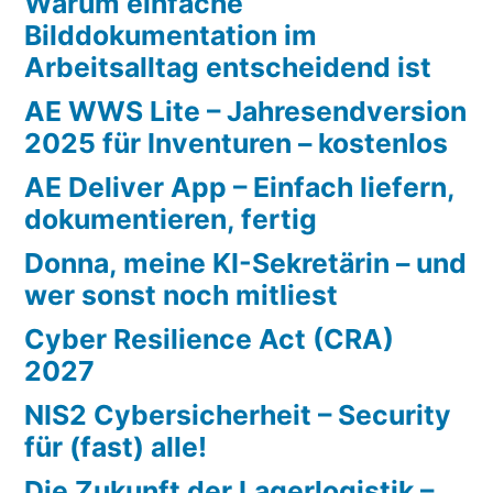
Warum einfache
Bilddokumentation im
Arbeitsalltag entscheidend ist
AE WWS Lite – Jahresendversion
2025 für Inventuren – kostenlos
AE Deliver App – Einfach liefern,
dokumentieren, fertig
Donna, meine KI-Sekretärin – und
wer sonst noch mitliest
Cyber Resilience Act (CRA)
2027
NIS2 Cybersicherheit – Security
für (fast) alle!
Die Zukunft der Lagerlogistik –