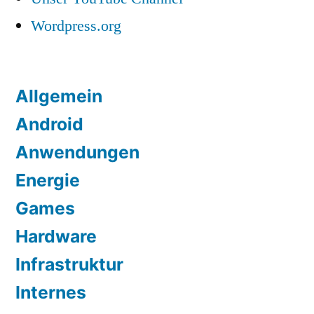
Wordpress.org
Allgemein
Android
Anwendungen
Energie
Games
Hardware
Infrastruktur
Internes