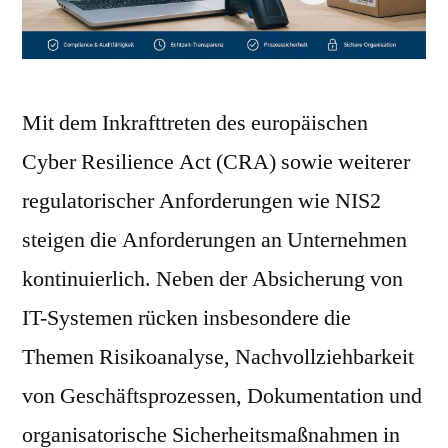
Transparenz
und
Nachvollziehbarkeit
als
Grundlage
Mit dem Inkrafttreten des europäischen
moderner
Cyber Resilience Act (CRA) sowie weiterer
Compliance
regulatorischer Anforderungen wie NIS2
steigen die Anforderungen an Unternehmen
kontinuierlich. Neben der Absicherung von
IT-Systemen rücken insbesondere die
Themen Risikoanalyse, Nachvollziehbarkeit
von Geschäftsprozessen, Dokumentation und
organisatorische Sicherheitsmaßnahmen in