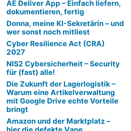
AE Deliver App – Einfach liefern,
dokumentieren, fertig
Donna, meine KI-Sekretärin – und
wer sonst noch mitliest
Cyber Resilience Act (CRA)
2027
NIS2 Cybersicherheit – Security
für (fast) alle!
Die Zukunft der Lagerlogistik –
Warum eine Artikelverwaltung
mit Google Drive echte Vorteile
bringt
Amazon und der Marktplatz –
hier die defekte Vape