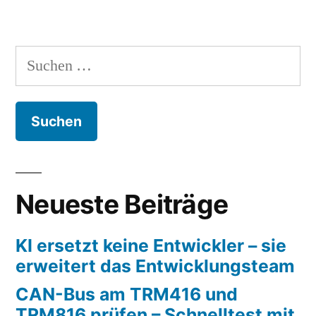
Suchen
nach:
Neueste Beiträge
KI ersetzt keine Entwickler – sie
erweitert das Entwicklungsteam
CAN-Bus am TRM416 und
TRM816 prüfen – Schnelltest mit