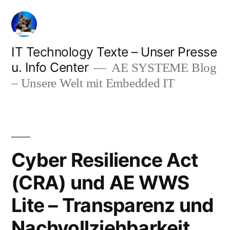
Zum
Inhalt
springen
IT Technology Texte – Unser Presse
u. Info Center
AE SYSTEME Blog
– Unsere Welt mit Embedded IT
Cyber Resilience Act
(CRA) und AE WWS
Lite – Transparenz und
Nachvollziehbarkeit