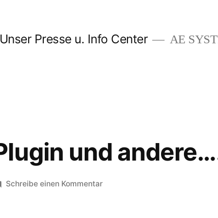
Unser Presse u. Info Center
AE SYSTE
Plugin und andere…
zu
Schreibe einen Kommentar
Facebook
Plugin