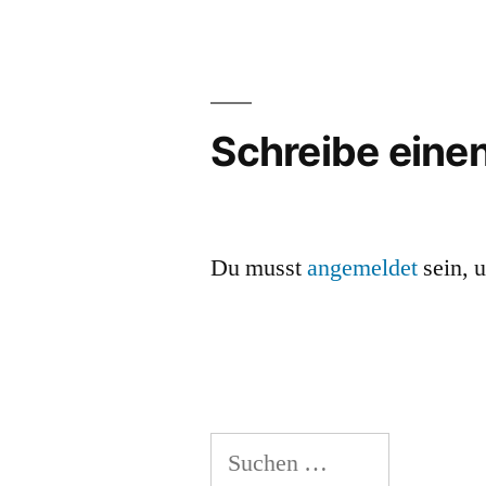
Schreibe ein
Du musst
angemeldet
sein, 
Suchen