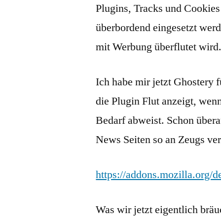
Plugins, Tracks und Cookies
überbordend eingesetzt werd
mit Werbung überflutet wird
Ich habe mir jetzt Ghostery fü
die Plugin Flut anzeigt, wen
Bedarf abweist. Schon übera
News Seiten so an Zeugs ve
https://addons.mozilla.org/d
Was wir jetzt eigentlich bräu