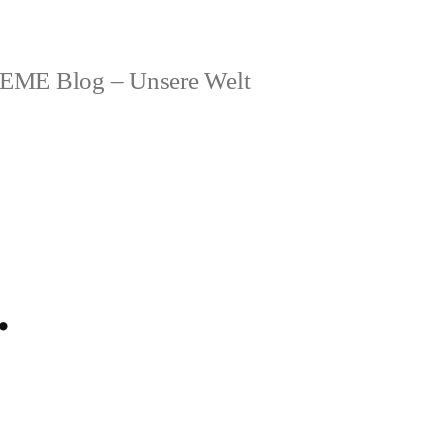
ME Blog – Unsere Welt
.