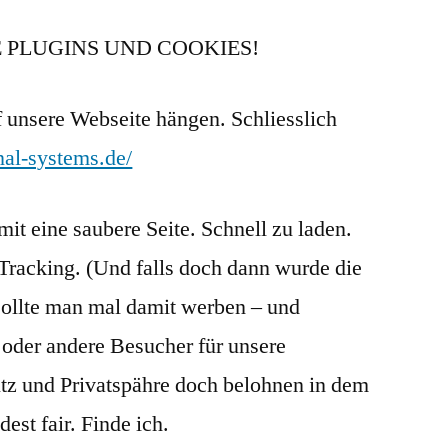
 PLUGINS UND COOKIES!
 unsere Webseite hängen. Schliesslich
nal-systems.de/
mit eine saubere Seite. Schnell zu laden.
racking. (Und falls doch dann wurde die
 sollte man mal damit werben – und
e oder andere Besucher für unsere
 und Privatspähre doch belohnen in dem
est fair. Finde ich.