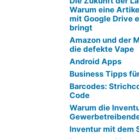
Die Zukunft der La
Warum eine Artik
mit Google Drive e
bringt
Amazon und der Ma
die defekte Vape
Android Apps
Business Tipps für
Barcodes: Strichc
Code
Warum die Inventu
Gewerbetreibende 
Inventur mit dem