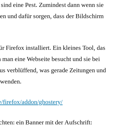
 sind eine Pest. Zumindest dann wenn sie
und
andere….
en und dafür sorgen, dass der Bildschirm
.
r Firefox installiert. Ein kleines Tool, das
n man eine Webseite besucht und sie bei
us verblüffend, was gerade Zeitungen und
rwenden.
e/firefox/addon/ghostery/
chten: ein Banner mit der Aufschrift: