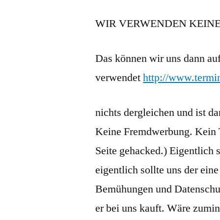
WIR VERWENDEN KEINE
Das können wir uns dann auf
verwendet
http://www.termi
nichts dergleichen und ist da
Keine Fremdwerbung. Kein T
Seite gehacked.) Eigentlich
eigentlich sollte uns der ein
Bemühungen und Datenschutz
er bei uns kauft. Wäre zumind