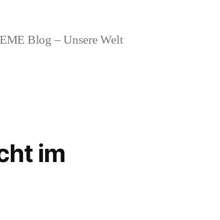
ME Blog – Unsere Welt
cht im