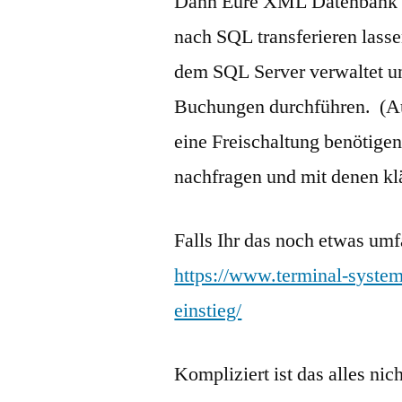
Dann Eure XML Datenbank a
nach SQL transferieren lasse
dem SQL Server verwaltet u
Buchungen durchführen. (Auc
eine Freischaltung benötigen
nachfragen und mit denen klä
Falls Ihr das noch etwas umf
https://www.terminal-system
einstieg/
Kompliziert ist das alles n