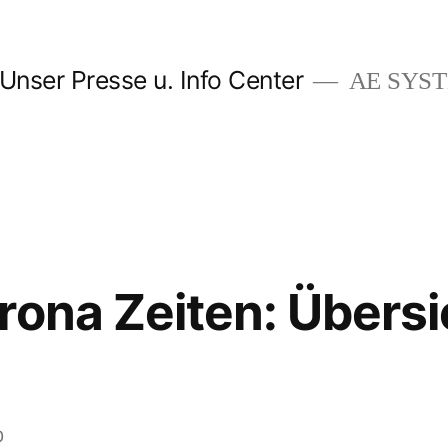
Unser Presse u. Info Center
AE SYSTE
rona Zeiten: Übersi
0