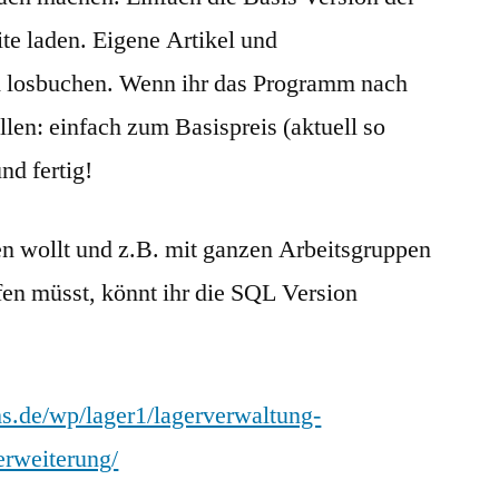
te laden. Eigene Artikel und
 losbuchen. Wenn ihr das Programm nach
llen: einfach zum Basispreis (aktuell so
nd fertig!
en wollt und z.B. mit ganzen Arbeitsgruppen
fen müsst, könnt ihr die SQL Version
s.de/wp/lager1/lagerverwaltung-
erweiterung/