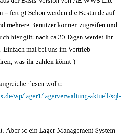
us der Basis Version von AE WWS Lite
n – fertig! Schon werden die Bestände auf
nd mehrere Benutzer können zugreifen und
h hier gilt: nach ca 30 Tagen werdet Ihr
. Einfach mal bei uns im Vertrieb
ren, was ihr zahlen könnt!)
angreicher lesen wollt:
s.de/wp/lager1/lagerverwaltung-aktuell/sql-
icht. Aber so ein Lager-Management System