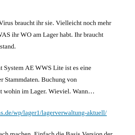
rus braucht ihr sie. Vielleicht noch mehr
 WAS ihr WO am Lager habt. Ihr braucht
stand.
t System AE WWS Lite ist es eine
der Stammdaten. Buchung von
 wohin im Lager. Wieviel. Wann…
s.de/wp/lager1/lagerverwaltung-aktuell/
fach machen. Einfach die Basis Version der