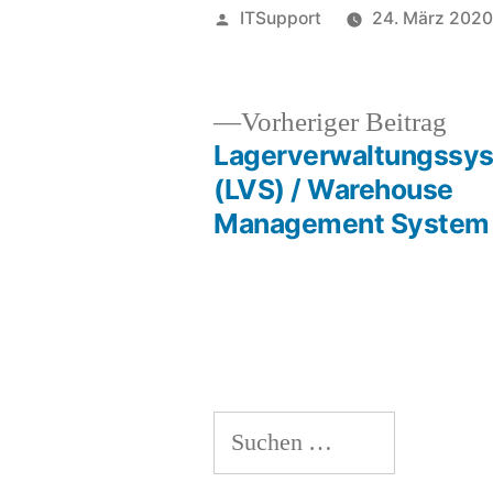
Veröffentlicht
ITSupport
24. März 202
von
Vor
Vorheriger Beitrag
Beit
Lagerverwaltungssy
Beitragsnavigation
(LVS) / Warehouse
Management System
Suchen
nach: