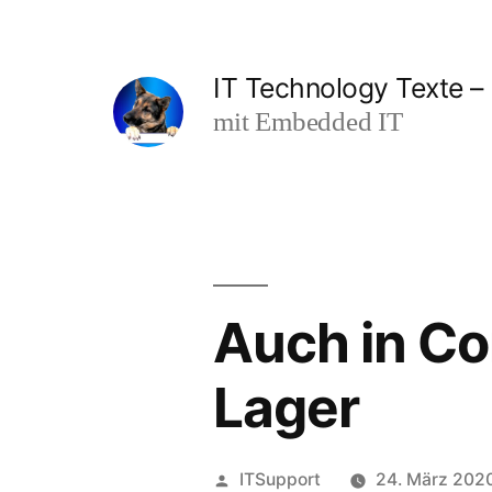
Zum
Inhalt
IT Technology Texte – 
springen
mit Embedded IT
Auch in Co
Lager
Veröffentlicht
ITSupport
24. März 202