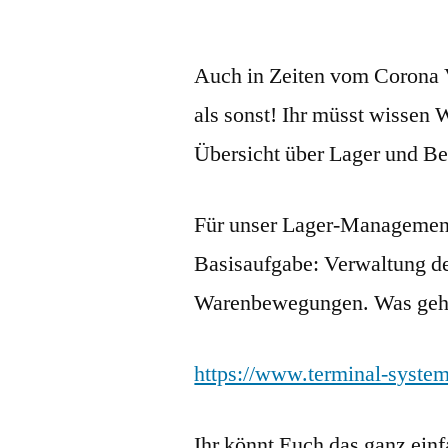
von
Auch in Zeiten vom Corona Vi
als sonst! Ihr müsst wissen
Übersicht über Lager und Be
Für unser Lager-Managemen
Basisaufgabe: Verwaltung 
Warenbewegungen. Was geht
https://www.terminal-system
Ihr könnt Euch das ganz ein