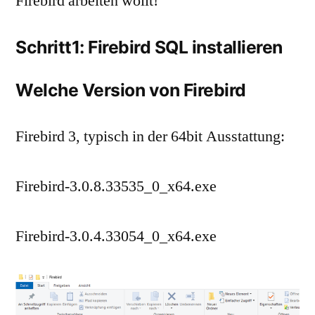
Firebird arbeiten wollt!
Schritt1: Firebird SQL installieren
Welche Version von Firebird
Firebird 3, typisch in der 64bit Ausstattung:
Firebird-3.0.8.33535_0_x64.exe
Firebird-3.0.4.33054_0_x64.exe