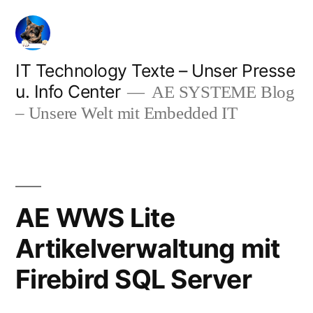
Zum
Inhalt
springen
IT Technology Texte – Unser Presse
u. Info Center
AE SYSTEME Blog
– Unsere Welt mit Embedded IT
AE WWS Lite
Artikelverwaltung mit
Firebird SQL Server