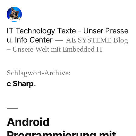
Zum
Inhalt
springen
IT Technology Texte – Unser Presse
u. Info Center
AE SYSTEME Blog
– Unsere Welt mit Embedded IT
Schlagwort-Archive:
c Sharp
Android
Programmierung mit