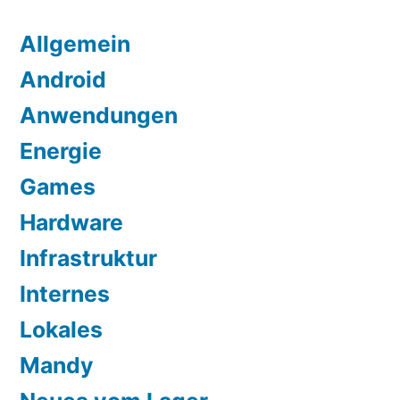
Allgemein
Android
Anwendungen
Energie
Games
Hardware
Infrastruktur
Internes
Lokales
Mandy