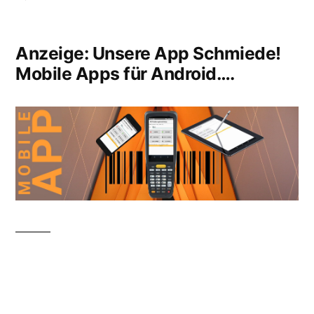
QR
Codes
Anzeige: Unsere App Schmiede!
mit
Mobile Apps für Android….
Open
Office
erstellen