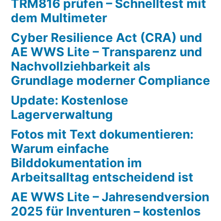
TRM816 prüfen – Schnelltest mit
dem Multimeter
Cyber Resilience Act (CRA) und
AE WWS Lite – Transparenz und
Nachvollziehbarkeit als
Grundlage moderner Compliance
Update: Kostenlose
Lagerverwaltung
Fotos mit Text dokumentieren:
Warum einfache
Bilddokumentation im
Arbeitsalltag entscheidend ist
AE WWS Lite – Jahresendversion
2025 für Inventuren – kostenlos