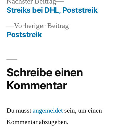
Nächster
Nächster Beitrag
Beitrag:
Streiks bei DHL, Poststreik
Beitragsnavigation
Vorheriger
Vorheriger Beitrag
Beitrag:
Poststreik
Schreibe einen
Kommentar
Du musst
angemeldet
sein, um einen
Kommentar abzugeben.