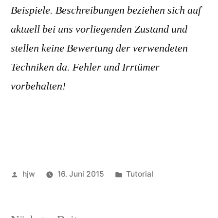
Beispiele. Beschreibungen beziehen sich auf
aktuell bei uns vorliegenden Zustand und
stellen keine Bewertung der verwendeten
Techniken da. Fehler und Irrtümer
vorbehalten!
Veröffentlicht
Veröffentlicht
hjw
16. Juni 2015
Tutorial
von
in