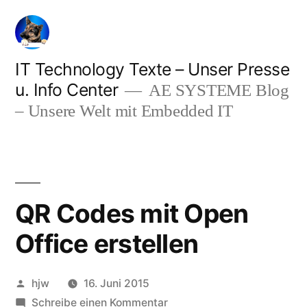
Zum
Inhalt
springen
IT Technology Texte – Unser Presse
u. Info Center
AE SYSTEME Blog
– Unsere Welt mit Embedded IT
QR Codes mit Open
Office erstellen
Veröffentlicht
hjw
16. Juni 2015
von
zu
Schreibe einen Kommentar