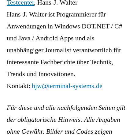
Testcenter
, Hans-J. Walter
Hans-J. Walter ist Programmierer für
Anwendungen in Windows DOT.NET / C#
und Java / Android Apps und als
unabhängiger Journalist verantwortlich für
interessante Fachberichte über Technik,
Trends und Innovationen.
Kontakt:
hjw@terminal-systems.de
Für diese und alle nachfolgenden Seiten gilt
der obligatorische Hinweis: Alle Angaben
ohne Gewähr. Bilder und Codes zeigen