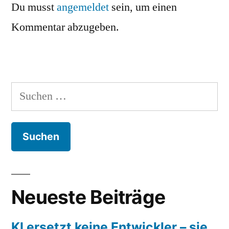
Du musst
angemeldet
sein, um einen
Kommentar abzugeben.
Suchen
nach:
Neueste Beiträge
KI ersetzt keine Entwickler – sie