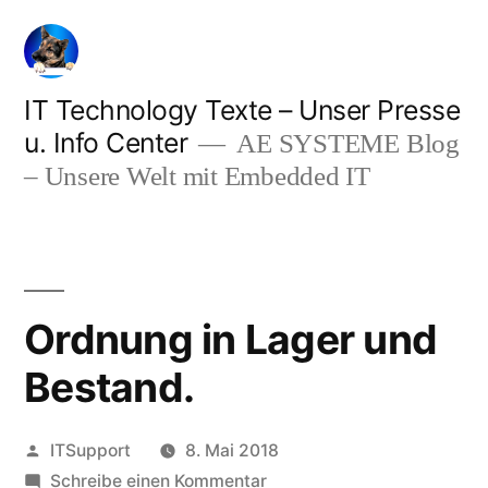
Zum
Inhalt
springen
IT Technology Texte – Unser Presse
u. Info Center
AE SYSTEME Blog
– Unsere Welt mit Embedded IT
Ordnung in Lager und
Bestand.
Veröffentlicht
ITSupport
8. Mai 2018
von
zu
Schreibe einen Kommentar