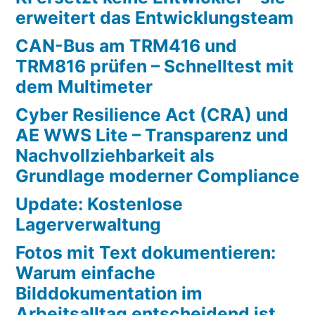
erweitert das Entwicklungsteam
CAN-Bus am TRM416 und
TRM816 prüfen – Schnelltest mit
dem Multimeter
Cyber Resilience Act (CRA) und
AE WWS Lite – Transparenz und
Nachvollziehbarkeit als
Grundlage moderner Compliance
Update: Kostenlose
Lagerverwaltung
Fotos mit Text dokumentieren:
Warum einfache
Bilddokumentation im
Arbeitsalltag entscheidend ist