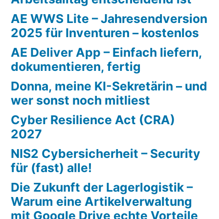
AE WWS Lite – Jahresendversion
2025 für Inventuren – kostenlos
AE Deliver App – Einfach liefern,
dokumentieren, fertig
Donna, meine KI-Sekretärin – und
wer sonst noch mitliest
Cyber Resilience Act (CRA)
2027
NIS2 Cybersicherheit – Security
für (fast) alle!
Die Zukunft der Lagerlogistik –
Warum eine Artikelverwaltung
mit Google Drive echte Vorteile