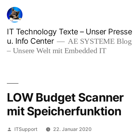
Zum
Inhalt
springen
IT Technology Texte – Unser Presse
u. Info Center
AE SYSTEME Blog
– Unsere Welt mit Embedded IT
LOW Budget Scanner
mit Speicherfunktion
Veröffentlicht
ITSupport
22. Januar 2020
von