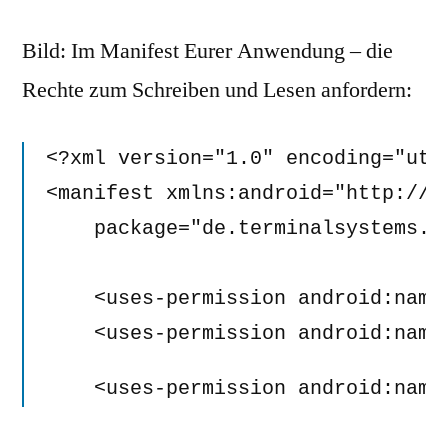
Bild: Im Manifest Eurer Anwendung – die
Rechte zum Schreiben und Lesen anfordern:
<?xml version="1.0" encoding="utf-
<manifest xmlns:android="http://s
    package="de.terminalsystems.ae
    <uses-permission android:name
    <uses-permission android:name
    <uses-permission android:name