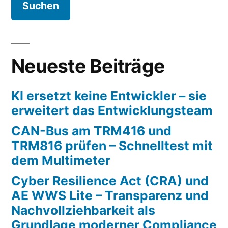
Neueste Beiträge
KI ersetzt keine Entwickler – sie
erweitert das Entwicklungsteam
CAN-Bus am TRM416 und
TRM816 prüfen – Schnelltest mit
dem Multimeter
Cyber Resilience Act (CRA) und
AE WWS Lite – Transparenz und
Nachvollziehbarkeit als
Grundlage moderner Compliance