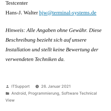
Testcenter
Hans-J. Walter
hjw@terminal-systems.de
Hinweis: Alle Angaben ohne Gewähr. Diese
Beschreibung bezieht sich auf unsere
Installation und stellt keine Bewertung der
verwendeten Techniken da.
Veröffentlicht
ITSupport
26. Januar 2021
von
Veröffentlicht
Android
,
Programmierung
,
Software Technical
in
View