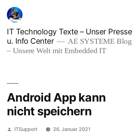
Zum
Inhalt
springen
IT Technology Texte – Unser Presse
u. Info Center
AE SYSTEME Blog
– Unsere Welt mit Embedded IT
Android App kann
nicht speichern
Veröffentlicht
ITSupport
26. Januar 2021
von